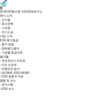
한국ESG평가원. ESG경제연구소
회사 소개
- 인사말
- 회사연혁
- 구성원
- 오시는길
사업 소개
ESG 평가등급
- 평가 방법
- 정례평가결과
- 기업별 등급조회
발간물
- 컨트로버시 리포트
- 이슈 리포트
- 주총의안 분석
- GLOBAL ESG NEWS
- ESG 동향 & 자료
알림 및 뉴스
- 공지사항
- ESG 뉴스