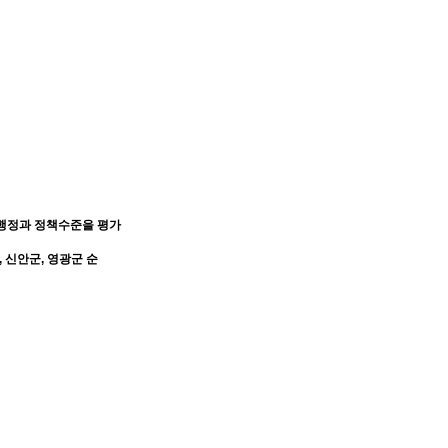
G행정과 정책수준을 평가
, 신안군, 영광군 순