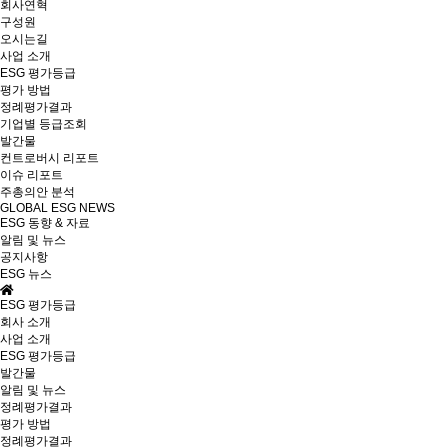
회사연혁
구성원
오시는길
사업 소개
ESG 평가등급
평가 방법
정례평가결과
기업별 등급조회
발간물
컨트로버시 리포트
이슈 리포트
주총의안 분석
GLOBAL ESG NEWS
ESG 동향 & 자료
알림 및 뉴스
공지사항
ESG 뉴스
ESG 평가등급
회사 소개
사업 소개
ESG 평가등급
발간물
알림 및 뉴스
정례평가결과
평가 방법
정례평가결과