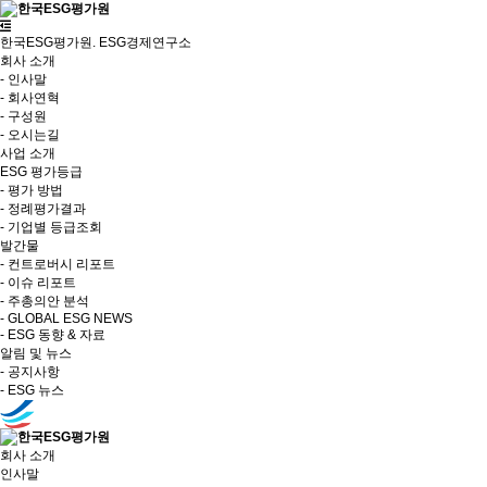
한국ESG평가원. ESG경제연구소
회사 소개
- 인사말
- 회사연혁
- 구성원
- 오시는길
사업 소개
ESG 평가등급
- 평가 방법
- 정례평가결과
- 기업별 등급조회
발간물
- 컨트로버시 리포트
- 이슈 리포트
- 주총의안 분석
- GLOBAL ESG NEWS
- ESG 동향 & 자료
알림 및 뉴스
- 공지사항
- ESG 뉴스
회사 소개
인사말