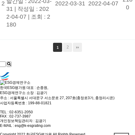
발간일 : 2022-03-
2
2022-03-31
2022-04-07
0
31 |
작성일 : 202
2-04-07
|
조회 : 2
180
2
1
한국ESG평가원 대표 : 손종원,
ESG경제연구소 소장 : 김광기
주소 : 서울특별시 서대문구 서소문로 27, 207호(충정로3가, 충정리시온)
사업자등록번호 : 199-88-01821
TEL : 02-6351-2050
FAX : 02-737-3987
개인정보책임관리자 : 김광기
E-MAIL :
esg@k-esgrating.com
Copyright 2022 한국ESG평가원 All Rights Reserved.