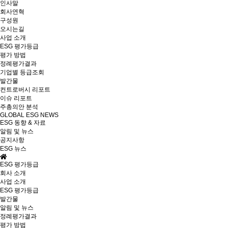
인사말
회사연혁
구성원
오시는길
사업 소개
ESG 평가등급
평가 방법
정례평가결과
기업별 등급조회
발간물
컨트로버시 리포트
이슈 리포트
주총의안 분석
GLOBAL ESG NEWS
ESG 동향 & 자료
알림 및 뉴스
공지사항
ESG 뉴스
ESG 평가등급
회사 소개
사업 소개
ESG 평가등급
발간물
알림 및 뉴스
정례평가결과
평가 방법