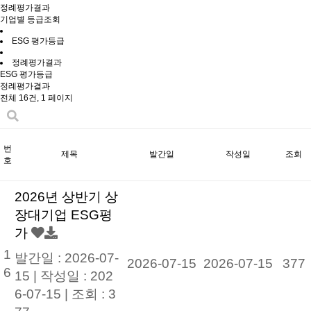
정례평가결과
기업별 등급조회
ESG 평가등급
정례평가결과
ESG 평가등급
정례평가결과
전체 16건,
1 페이지
번
제목
발간일
작성일
조회
호
2026년 상반기 상
장대기업 ESG평
가
1
발간일 : 2026-07-
2026-07-15
2026-07-15
377
6
15 |
작성일 : 202
6-07-15
|
조회 : 3