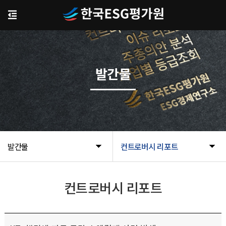
발간물
발간물
컨트로버시 리포트
컨트로버시 리포트