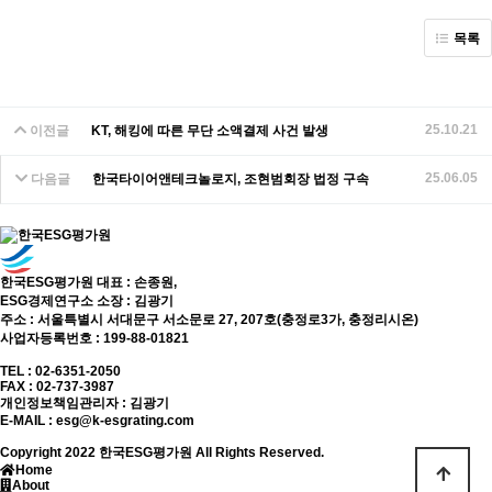
목록
25.10.21
이전글
KT, 해킹에 따른 무단 소액결제 사건 발생
25.06.05
다음글
한국타이어앤테크놀로지, 조현범회장 법정 구속
한국ESG평가원 대표 : 손종원,
ESG경제연구소 소장 : 김광기
주소 : 서울특별시 서대문구 서소문로 27, 207호(충정로3가, 충정리시온)
사업자등록번호 : 199-88-01821
TEL : 02-6351-2050
FAX : 02-737-3987
개인정보책임관리자 : 김광기
E-MAIL :
esg@k-esgrating.com
Copyright 2022 한국ESG평가원 All Rights Reserved.
Home
About