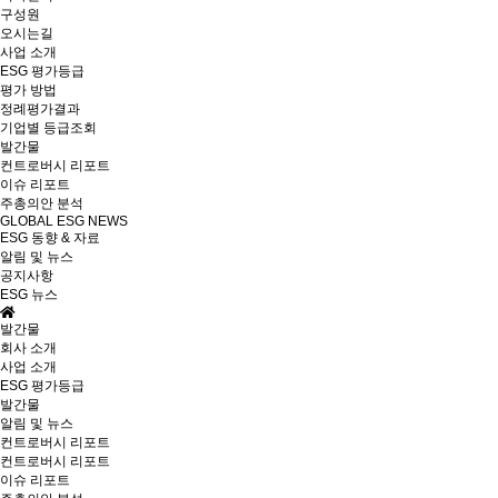
구성원
오시는길
사업 소개
ESG 평가등급
평가 방법
정례평가결과
기업별 등급조회
발간물
컨트로버시 리포트
이슈 리포트
주총의안 분석
GLOBAL ESG NEWS
ESG 동향 & 자료
알림 및 뉴스
공지사항
ESG 뉴스
발간물
회사 소개
사업 소개
ESG 평가등급
발간물
알림 및 뉴스
컨트로버시 리포트
컨트로버시 리포트
이슈 리포트