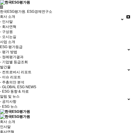
한국ESG평가원. ESG경제연구소
회사 소개
- 인사말
- 회사연혁
- 구성원
- 오시는길
사업 소개
ESG 평가등급
- 평가 방법
- 정례평가결과
- 기업별 등급조회
발간물
- 컨트로버시 리포트
- 이슈 리포트
- 주총의안 분석
- GLOBAL ESG NEWS
- ESG 동향 & 자료
알림 및 뉴스
- 공지사항
- ESG 뉴스
회사 소개
인사말
회사연혁