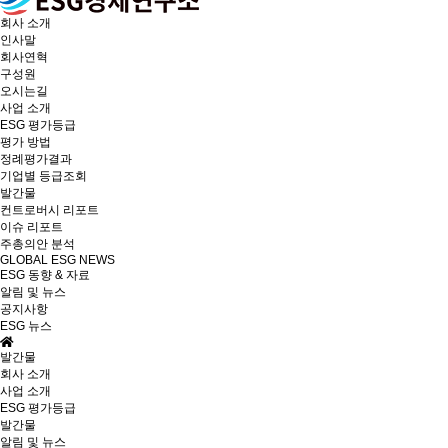
회사 소개
인사말
회사연혁
구성원
오시는길
사업 소개
ESG 평가등급
평가 방법
정례평가결과
기업별 등급조회
발간물
컨트로버시 리포트
이슈 리포트
주총의안 분석
GLOBAL ESG NEWS
ESG 동향 & 자료
알림 및 뉴스
공지사항
ESG 뉴스
발간물
회사 소개
사업 소개
ESG 평가등급
발간물
알림 및 뉴스