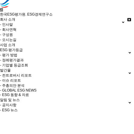
한국ESG평가원. ESG경제연구소
회사 소개
- 인사말
- 회사연혁
- 구성원
- 오시는길
사업 소개
ESG 평가등급
- 평가 방법
- 정례평가결과
- 기업별 등급조회
발간물
- 컨트로버시 리포트
- 이슈 리포트
- 주총의안 분석
- GLOBAL ESG NEWS
- ESG 동향 & 자료
알림 및 뉴스
- 공지사항
- ESG 뉴스