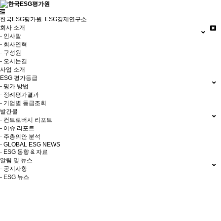
한국ESG평가원. ESG경제연구소
회사 소개
- 인사말
- 회사연혁
- 구성원
- 오시는길
사업 소개
ESG 평가등급
- 평가 방법
- 정례평가결과
- 기업별 등급조회
발간물
- 컨트로버시 리포트
- 이슈 리포트
- 주총의안 분석
- GLOBAL ESG NEWS
- ESG 동향 & 자료
알림 및 뉴스
- 공지사항
- ESG 뉴스