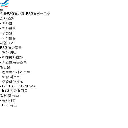
한국ESG평가원. ESG경제연구소
회사 소개
- 인사말
- 회사연혁
- 구성원
- 오시는길
사업 소개
ESG 평가등급
- 평가 방법
- 정례평가결과
- 기업별 등급조회
발간물
- 컨트로버시 리포트
- 이슈 리포트
- 주총의안 분석
- GLOBAL ESG NEWS
- ESG 동향 & 자료
알림 및 뉴스
- 공지사항
- ESG 뉴스